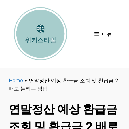
컨
텐
츠
로
메뉴
건
너
뛰
기
Home
»
연말정산 예상 환급금 조회 및 환급금 2
배로 늘리는 방법
연말정산 예상 환급금
조회 및 환급금 2 배로