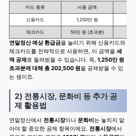
카드 종류
사용 금액
신용카드
1,250만 원
체크카드
50만 원 (초과분)
연말정산 예상 환급금
을 늘리기 위해 신용카드와
체크카드를 전략적으로 사용하면, 이 금액을
세
액 공제
로 돌려받을 수 있습니다. 즉,
1,250만 원
초과분에 대해 총 202,500 원
을 공제받을 수 있
는 셈이죠.
2) 전통시장, 문화비 등 추가 공
제 활용법
연말정산에서
전통시장
이나
문화비
는 놓치지 말
아야 할 중요한 공제 항목이에요.
전통시장
에서