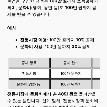
물건을 구입한 금액은
100만 원
까지
소득공제
가
되며,
문화비
(영화, 공연 등)도
100만 원
까지 공
제를 받을 수 있습니다.
예시
전통시장 이용
: 100만 원까지
10%
공제
문화비 사용
: 100만 원까지
30%
공제
공제 항목
공제 한도
전통시장
100만 원까지
문화비(영화 등)
100만 원까지
전통시장
과
문화비
에서 총
40만 원
을 돌려받을
수 있는 셈입니다. 쉽게 말해, 전통시장과 문화비