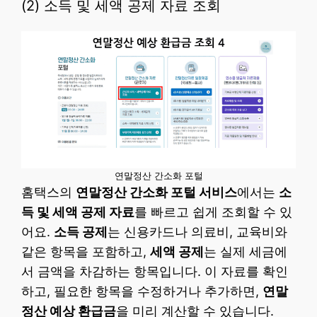
(2) 소득 및 세액 공제 자료 조회
연말정산 간소화 포털
홈택스의
연말정산 간소화 포털 서비스
에서는
소
득 및 세액 공제 자료
를 빠르고 쉽게 조회할 수 있
어요.
소득 공제
는 신용카드나 의료비, 교육비와
같은 항목을 포함하고,
세액 공제
는 실제 세금에
서 금액을 차감하는 항목입니다. 이 자료를 확인
하고, 필요한 항목을 수정하거나 추가하면,
연말
정산 예상 환급금
을 미리 계산할 수 있습니다.