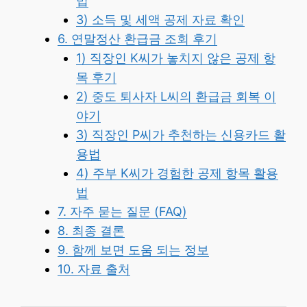
법
3) 소득 및 세액 공제 자료 확인
6. 연말정산 환급금 조회 후기
1) 직장인 K씨가 놓치지 않은 공제 항
목 후기
2) 중도 퇴사자 L씨의 환급금 회복 이
야기
3) 직장인 P씨가 추천하는 신용카드 활
용법
4) 주부 K씨가 경험한 공제 항목 활용
법
7. 자주 묻는 질문 (FAQ)
8. 최종 결론
9. 함께 보면 도움 되는 정보
10. 자료 출처