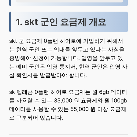
1. skt 군인 요금제 개요
2. skt 군 요금제 비교
1. skt 군인 요금제 개요
3. skt 군인 요금제 가입방법
4. skt 군인 요금제 변경 방법
skt 군 요금제 0플랜 히어로에 가입하기 위해서
5. 결론
는 현역 군인 또는 입대를 앞두고 있다는 사실을
6. 당신만을 위한 맞춤 정보
증빙해야 신청이 가능합니다. 입영을 앞두고 있
는 예비 군인은 입영 통지서, 현역 군인은 입영 사
실 확인서를 발급받아야 합니다.
sk 텔레콤 0플랜 히어로 요금제는 월 6gb 데이터
를 사용할 수 있는 33,000 원 요금제와 월 100gb
데이터를 사용할 수 있는 55,000 원 이상 요금제
로 구분되어 있습니다.