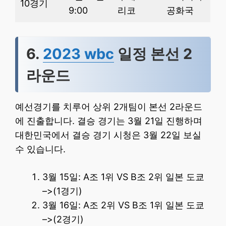
10경기
9:00
리코
공화국
6.
2023 wbc
일정 본선 2
라운드
예선경기를 치루어 상위 2개팀이 본선 2라운드
에 진출합니다. 결승 경기는 3월 21일 진행하며
대한민국에서 결승 경기 시청은 3월 22일 보실
수 있습니다.
3월 15일: A조 1위 VS B조 2위 일본 도쿄
–>(1경기)
3월 16일: A조 2위 VS B조 1위 일본 도쿄
–>(2경기)