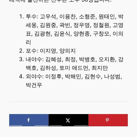
투수: 고우석, 이용찬, 소형준, 원태인, 박
세웅, 김원중, 곽빈, 정우영, 정철원, 고영
표, 김광현, 김윤식, 양현종, 구창모, 이의
리
포수: 이지영, 양의지
내야수: 김혜성, 최정, 박병호, 오지환, 강
백호, 김하성, 토미 애드먼, 최지만
외야수: 이정후, 박해민, 김현수, 나성범,
박건우