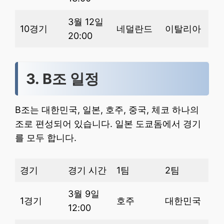
3월 12일
10경기
네덜란드
이탈리아
20:00
3. B조 일정
B조는 대한민국, 일본, 호주, 중국, 체코 하나의
조로 편성되어 있습니다. 일본 도쿄돔에서 경기
를 모두 합니다.
경기
경기 시간
1팀
2팀
3월 9일
1경기
호주
대한민국
12:00