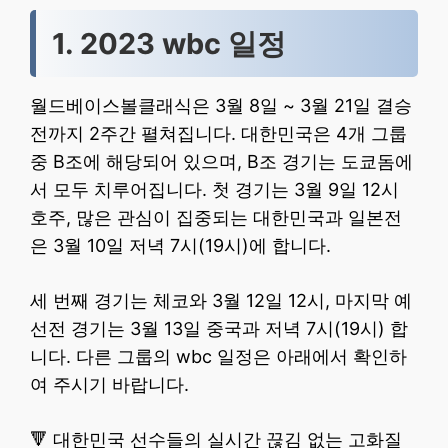
1. 2023 wbc 일정
2. A조 일정
1. 2023 wbc 일정
3. B조 일정
4. C조 일정
월드베이스볼클래식은 3월 8일 ~ 3월 21일 결승
5. D조 일정
전까지 2주간 펼쳐집니다. 대한민국은 4개 그룹
6. 2023 wbc 일정 본선 2라운드
중 B조에 해당되어 있으며, B조 경기는 도쿄돔에
7. 2023 wbc 대한민국 선발 라인업
서 모두 치루어집니다. 첫 경기는 3월 9일 12시
호주, 많은 관심이 집중되는 대한민국과 일본전
은 3월 10일 저녁 7시(19시)에 합니다.
세 번째 경기는 체코와 3월 12일 12시, 마지막 예
선전 경기는 3월 13일 중국과 저녁 7시(19시) 합
니다. 다른 그룹의 wbc 일정은 아래에서 확인하
여 주시기 바랍니다.
🔻 대한민국 선수들의 실시간 끊김 없는 고화질