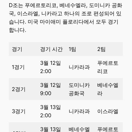
D조는 푸에르토리코, 베네수엘라, 도미니카 공화
국, 이스라엘, 니카라고 하나의 조로 편성되어 있
습니다. 미국 마이애미 플로리다에서 모두 경기
합니다.
경기
경기 시간
1팀
2팀
3월 12일
푸에르토
1경기
니카라과
2:00
리코
3월 12일
도미니카
베네수엘
2경기
9:00
공화국
라
3월 13일
3경기
니카라과
이스라엘
2:00
3월 13일
베네수엘
푸에르토