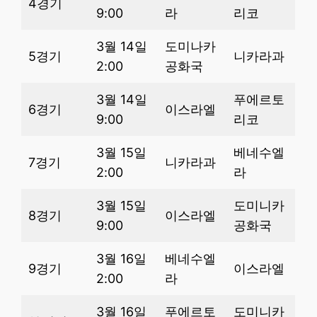
4경기
9:00
라
리코
3월 14일
도미나카
5경기
니카라과
2:00
공화국
3월 14일
푸에르토
6경기
이스라엘
9:00
리코
3월 15일
베네수엘
7경기
니카라과
2:00
라
3월 15일
도미니카
8경기
이스라엘
9:00
공화국
3월 16일
베네수엘
9경기
이스라엘
2:00
라
3월 16일
푸에르토
도미니카