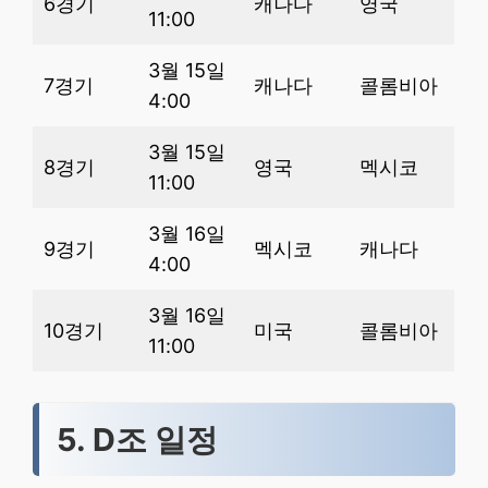
6경기
캐나다
영국
11:00
3월 15일
7경기
캐나다
콜롬비아
4:00
3월 15일
8경기
영국
멕시코
11:00
3월 16일
9경기
멕시코
캐나다
4:00
3월 16일
10경기
미국
콜롬비아
11:00
5. D조 일정