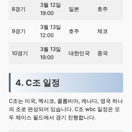
3월 12일
8경기
일본
호주
19:00
3월 13일
9경기
호주
체코
12:00
3월 13일
10경기
대한민국
중국
19:00
4. C조 일정
C조는 미국, 멕시코, 콜롬비아, 캐나다, 영국 하나
의 조로 편성되어 있습니다. C조 wbc 일정은 모
두 체이스 필드에서 경기 진행합니다.