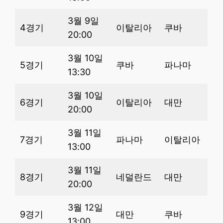
3월 9일
4경기
이탈리아
쿠바
20:00
3월 10일
5경기
쿠바
파나마
13:30
3월 10일
6경기
이탈리아
대만
20:00
3월 11일
7경기
파나마
이탈리아
13:00
3월 11일
8경기
네덜란드
대만
20:00
3월 12일
9경기
대만
쿠바
13:00