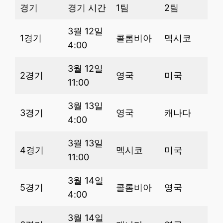
경기
경기 시간
1팀
2팀
3월 12일
1경기
콜롬비아
멕시코
4:00
3월 12일
2경기
영국
미국
11:00
3월 13일
3경기
영국
캐나다
4:00
3월 13일
4경기
멕시코
미국
11:00
3월 14일
5경기
콜롬비아
영국
4:00
3월 14일