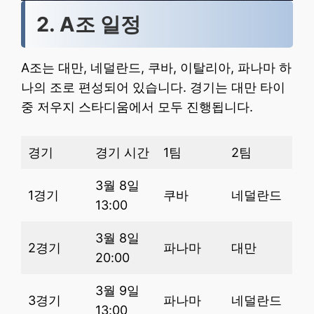
2. A조 일정
A조는 대만, 네덜란드, 쿠바, 이탈리아, 파나마 하
나의 조로 편성되어 있습니다. 경기는 대만 타이
중 저우지 스타디움에서 모두 진행됩니다.
경기
경기 시간
1팀
2팀
3월 8일
1경기
쿠바
네덜란드
13:00
3월 8일
2경기
파나마
대만
20:00
3월 9일
3경기
파나마
네덜란드
13:00