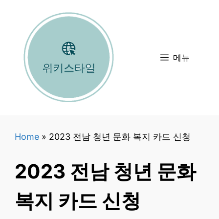
컨
텐
츠
로
메뉴
건
너
뛰
기
Home
»
2023 전남 청년 문화 복지 카드 신청
2023 전남 청년 문화
복지 카드 신청