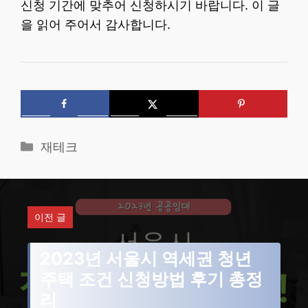
신청 기간에 맞추어 신청하시기 바랍니다. 이 글
을 읽어 주어서 감사합니다.
카
재테크
테
고
리
이전 글
2023년 서울시 역세권 청년
주택 조건 신청방법 후기 총정
리