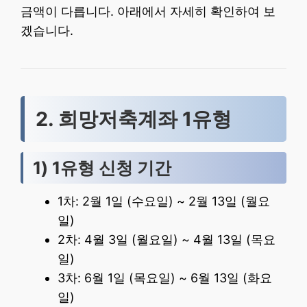
금액이 다릅니다. 아래에서 자세히 확인하여 보
겠습니다.
2. 희망저축계좌 1유형
1) 1유형 신청 기간
1차: 2월 1일 (수요일) ~ 2월 13일 (월요
일)
2차: 4월 3일 (월요일) ~ 4월 13일 (목요
일)
3차: 6월 1일 (목요일) ~ 6월 13일 (화요
일)