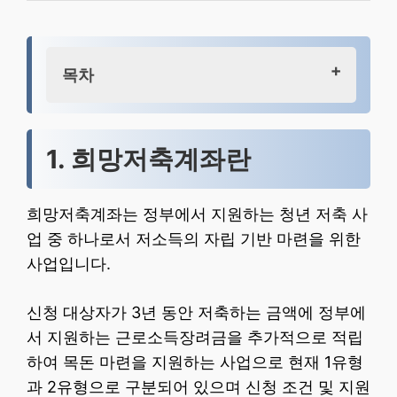
목차
1. 희망저축계좌란
2. 희망저축계좌 1유형
1. 희망저축계좌란
3. 희망저축계좌 2유형
4. 2023년 희망저축계좌 신청방법
희망저축계좌는 정부에서 지원하는 청년 저축 사
5. 희망저축계좌 유의 사항
업 중 하나로서 저소득의 자립 기반 마련을 위한
6. 결론
사업입니다.
신청 대상자가 3년 동안 저축하는 금액에 정부에
서 지원하는 근로소득장려금을 추가적으로 적립
하여 목돈 마련을 지원하는 사업으로 현재 1유형
과 2유형으로 구분되어 있으며 신청 조건 및 지원