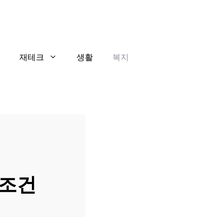
재테크
생활
복지
 조건