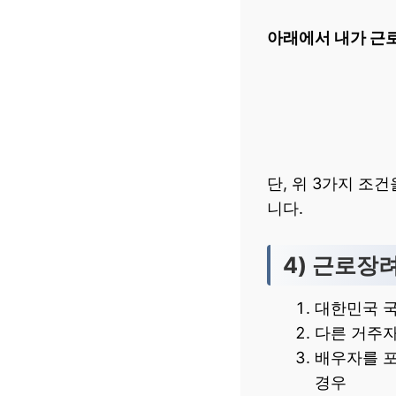
아래에서 내가 근
단, 위 3가지 조
니다.
4) 근로장
대한민국 
다른 거주
배우자를 포
경우