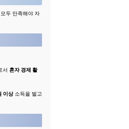
 모두 만족해야 자
구로서
혼자 경제 활
원 이상
소득을 벌고