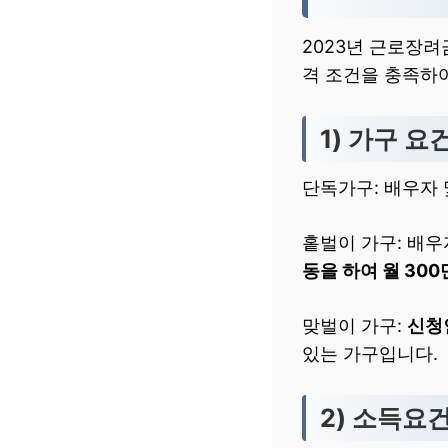
2023년 근로장려
격 조건을 충족하여
1) 가구 요
단독가구: 배우자 
홑벌이 가구: 배우
동을 하여 월 300
맞벌이 가구:
신청
있는 가구입니다.
2) 소득요