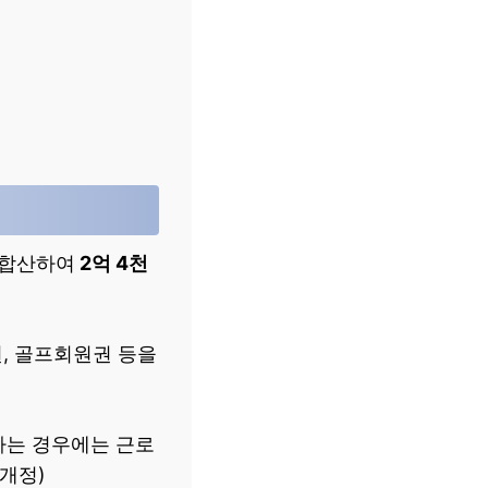
 합산하여
2억 4천
권, 골프회원권 등을
과하는 경우에는 근로
 개정)