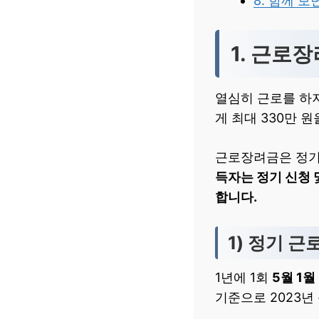
8. 함께 보
1. 근로
열심히 근로를 하
게 최대 330만 
근로장려금은 정기 
득자는 정기 신청 
합니다.
1) 정기 
1년에 1회
5월 1월
기준으로 2023