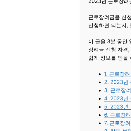
2023년 근로장려
근로장려금을 신청
신청하면 되는지, 
이 글을 3분 동안
장려금 신청 자격,
쉽게 정보를 얻을 
1. 근로장
2. 2023
3. 근로장
4. 202
5. 202
6. 근로장
7. 근로장