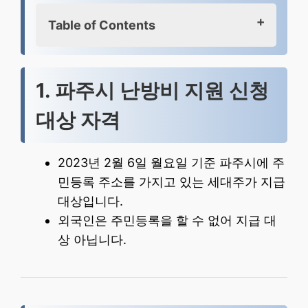
Table of Contents
1. 파주시 난방비 지원 신청 대상 자격
2. 지급 금액
1. 파주시 난방비 지원 신청
3. 신청 기간 및 5부제 기간
대상 자격
4. 신청방법
5. 사용처
6. 함께 보면 돈 되는 정보
2023년 2월 6일 월요일 기준 파주시에 주
민등록 주소를 가지고 있는 세대주가 지급
대상입니다.
외국인은 주민등록을 할 수 없어 지급 대
상 아닙니다.