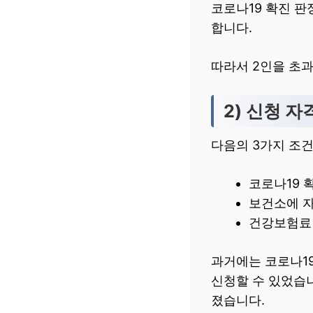
코로나19 확진 판정
합니다.
따라서 2인을 초과
2) 신청 자
다음의 3가지 조건
코로나19 
보건소에 자
건강보험료 
과거에는 코로나19
신청할 수 있었습니
졌습니다.