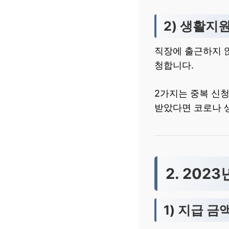
2) 생활지
직장에 출근하지 
청합니다.
2가지는 중복 신
받았다면 코로나 
2. 20
1) 지급 금