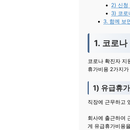
2) 신
3) 코
3. 함께 보
1. 코로
코로나 확진자 지
휴가비용 2가지가
1) 유급휴
직장에 근무하고 
회사에 출근하여 
게 유급휴가비용을