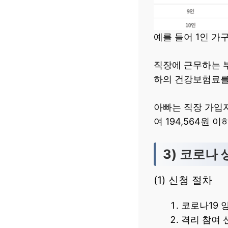
예를 들어 1인 가
직장에 근무하는 부
하의 건강보험료를
아빠는 직장 가입자
여 194,564원
3) 코로나
(1) 신청 절차
코로나19 
격리 참여 