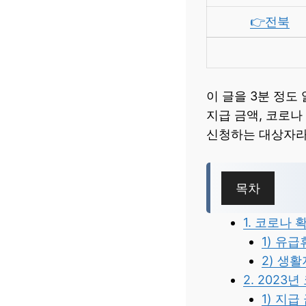
👉전북
이 글을 3분 정도
지급 금액, 코로
신청하는 대상자라
목차
1. 코로나
1) 유
2) 생
2. 202
1) 지급