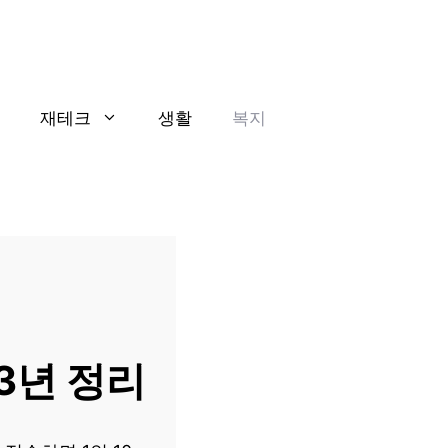
재테크
생활
복지
3년 정리