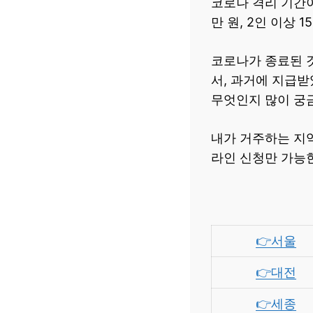
코로나 격리 기간이
만 원, 2인 이상 
코로나가 종료된 
서, 과거에 지급
무엇인지 많이 궁
내가 거주하는 지
라인 신청만 가능한
👉서울
👉대전
👉세종