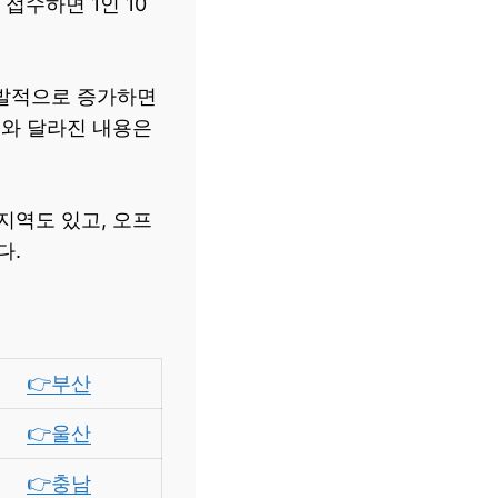
접수하면 1인 10
폭발적으로 증가하면
거와 달라진 내용은
지역도 있고, 오프
다.
👉부산
👉울산
👉충남