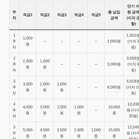
만기 
주
총 납입
령 금
적금1
적금2
적금3
적금4
적금5
차
금액
(이자 
함)
1
1,003
1,000
주
–
–
–
–
1,000원
(이자 
원
차
원)
2
3,009
2,000
1,000
주
–
–
–
3,000원
(이자 
원
원
차
원)
3
6,018
3,000
2,000
1,000
주
–
–
6,000원
(이자 1
원
원
원
차
원)
4
10,03
4,000
3,000
2,000
1,000
10,000
주
–
원 (이
원
원
원
원
원
차
30원)
5
15,04
5,000
4,000
3,000
2,000
1,000
15,000
주
원 (이
원
원
원
원
원
원