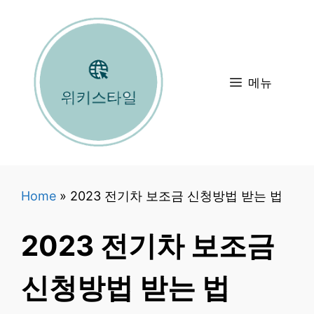
컨
텐
츠
로
메뉴
건
너
뛰
기
Home
»
2023 전기차 보조금 신청방법 받는 법
2023 전기차 보조금
신청방법 받는 법