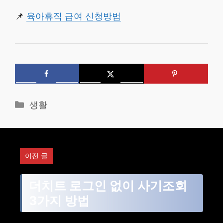
📌
육아휴직 급여 신청방법
카
생활
테
고
리
이전 글
더치트 로그인 없이 사기조회
3가지 방법