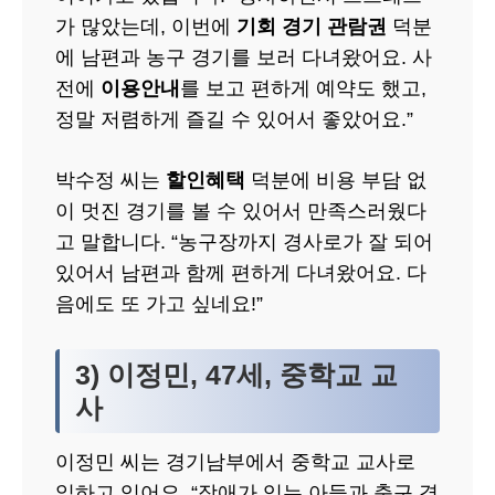
가 많았는데, 이번에
기회 경기 관람권
덕분
에 남편과 농구 경기를 보러 다녀왔어요. 사
전에
이용안내
를 보고 편하게 예약도 했고,
정말 저렴하게 즐길 수 있어서 좋았어요.”
박수정 씨는
할인혜택
덕분에 비용 부담 없
이 멋진 경기를 볼 수 있어서 만족스러웠다
고 말합니다. “농구장까지 경사로가 잘 되어
있어서 남편과 함께 편하게 다녀왔어요. 다
음에도 또 가고 싶네요!”
3) 이정민, 47세, 중학교 교
사
이정민 씨는 경기남부에서 중학교 교사로
일하고 있어요. “장애가 있는 아들과 축구 경