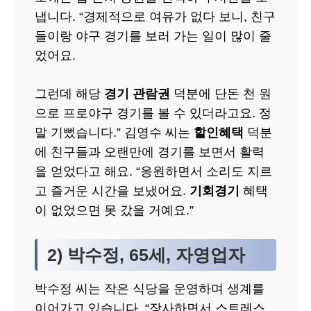
냅니다. “경제적으로 여유가 없다 보니, 친구
들이랑 야구 경기를 보러 가는 일이 많이 줄
었어요.
그런데 해당
경기 관람권
덕분에 단돈 천 원
으로 프로야구 경기를 볼 수 있더라고요. 정
말 기뻤습니다.” 김영수 씨는
할인혜택
덕분
에 친구들과 오랜만에 경기를 보면서 활력
을 얻었다고 해요. “응원하면서 소리도 지르
고 즐거운 시간을 보냈어요.
기회경기
혜택
이 없었으면 못 갔을 거예요.”
2) 박수정, 65세, 자영업자
박수정 씨는 작은 식당을 운영하며 생계를
이어가고 있습니다. “장사하면서 스트레스