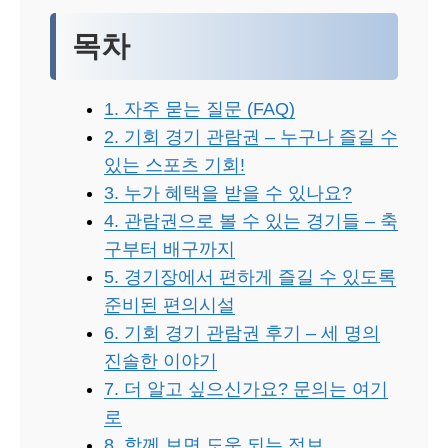
목차
1. 자주 묻는 질문 (FAQ)
2. 기회 경기 관람권 – 누구나 즐길 수
있는 스포츠 기회!
3. 누가 혜택을 받을 수 있나요?
4. 관람권으로 볼 수 있는 경기들 – 축
구부터 배구까지
5. 경기장에서 편하게 즐길 수 있도록
준비된 편의시설
6. 기회 경기 관람권 후기 – 세 명의
진솔한 이야기
7. 더 알고 싶으신가요? 문의는 여기
로
8. 함께 보면 도움 되는 정보