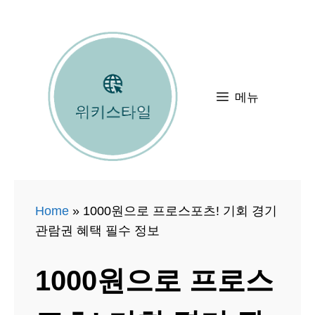
컨
텐
츠
로
메뉴
건
너
뛰
기
Home
»
1000원으로 프로스포츠! 기회 경기
관람권 혜택 필수 정보
1000원으로 프로스