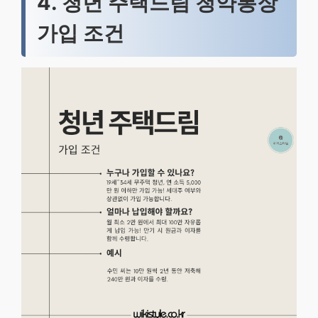
4. 청년 주택드림 청약통장
가입 조건